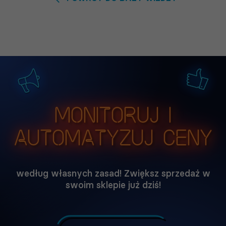
Monitoruj i
automatyzuj ceny
według własnych zasad! Zwiększ sprzedaż w
swoim sklepie już dziś!