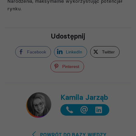
Narodzenia, maksymalnie wykorzystując potencjał
rynku.
Udostępnij
Facebook
LinkedIn
Twitter
Pinterest
Kamila Jarząb
@
POWRÓT DO BAZY WIEDZY