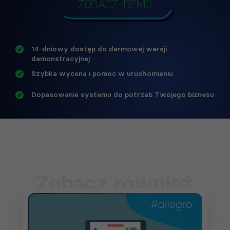
Zobacz demo
14-dniowy dostęp do darmowej wersji
demonstracyjnej
Szybka wycena i pomoc w uruchomieniu
Dopasowanie systemu do potrzeb Twojego biznesu
Zobacz również