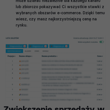
może działać niezależnie dla każdego kanału
lub zbiorczo pokazywać Ci wszystkie stawki z
wybranych obszarów e-commerce. Dzięki temu
wiesz, czy masz najkorzystniejszą cenę na
rynku.
Zwiększenie sprzedaży w