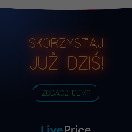
Skorzystaj
już dziś!
Zobacz demo