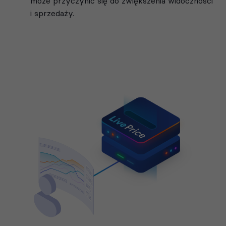
może przyczynić się do zwiększenia widoczności
i sprzedaży.