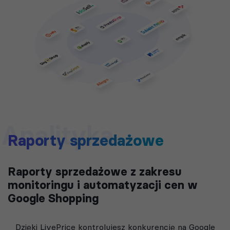
Analityka
Raporty sprzedażowe
Raporty sprzedażowe z zakresu
monitoringu i automatyzacji cen w
Google Shopping
Dzięki LivePrice kontrolujesz konkurencję na Google