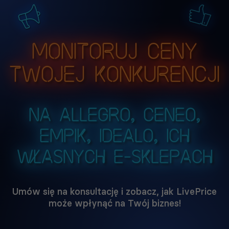
Monitoruj ceny
Twojej konkurencji
na Allegro, Ceneo,
Empik, idealo, ich
własnych e-sklepach
Umów się na konsultację i zobacz, jak LivePrice
może wpłynąć na Twój biznes!