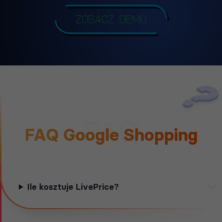
Zobacz demo
FAQ
FAQ Google Shopping
Ile kosztuje LivePrice?