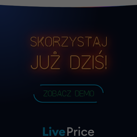
Skorzystaj
już dziś!
Zobacz demo