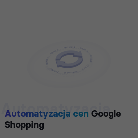
Automatyzacja
Automatyzacja cen
Google
Shopping