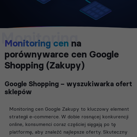
Monitoring
Monitoring cen
na
porównywarce cen Google
Shopping (Zakupy)
Google Shopping – wyszukiwarka ofert
sklepów
Monitoring cen Google Zakupy to kluczowy element
strategii e-commerce. W dobie rosnącej konkurencji
online, konsumenci coraz częściej sięgają po tę
platformę, aby znaleźć najlepsze oferty. Skuteczny