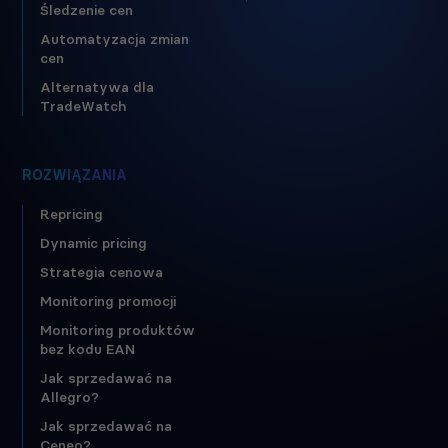
Śledzenie cen
Automatyzacja zmian
cen
Alternatywa dla
TradeWatch
ROZWIĄZANIA
Repricing
Dynamic pricing
Strategia cenowa
Monitoring promocji
Monitoring produktów
bez kodu EAN
Jak sprzedawać na
Allegro?
Jak sprzedawać na
Ceneo?