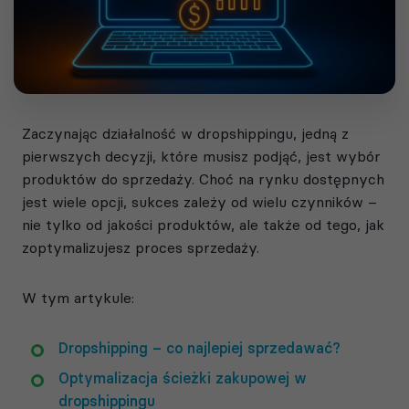
Zaczynając działalność w dropshippingu, jedną z
pierwszych decyzji, które musisz podjąć, jest wybór
produktów do sprzedaży. Choć na rynku dostępnych
jest wiele opcji, sukces zależy od wielu czynników –
nie tylko od jakości produktów, ale także od tego, jak
zoptymalizujesz proces sprzedaży.
W tym artykule:
Dropshipping – co najlepiej sprzedawać?
Optymalizacja ścieżki zakupowej w
dropshippingu