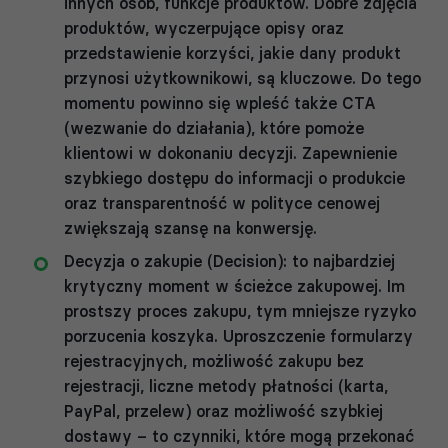
innych osób, funkcje produktów. Dobre zdjęcia
produktów, wyczerpujące opisy oraz
przedstawienie korzyści, jakie dany produkt
przynosi użytkownikowi, są kluczowe. Do tego
momentu powinno się wpleść także CTA
(wezwanie do działania), które pomoże
klientowi w dokonaniu decyzji. Zapewnienie
szybkiego dostępu do informacji o produkcie
oraz transparentność w polityce cenowej
zwiększają szansę na konwersję.
Decyzja o zakupie (Decision): to najbardziej
krytyczny moment w ścieżce zakupowej. Im
prostszy proces zakupu, tym mniejsze ryzyko
porzucenia koszyka. Uproszczenie formularzy
rejestracyjnych, możliwość zakupu bez
rejestracji, liczne metody płatności (karta,
PayPal, przelew) oraz możliwość szybkiej
dostawy – to czynniki, które mogą przekonać