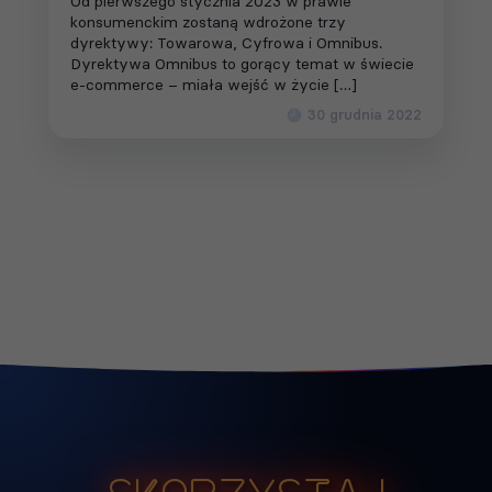
Od pierwszego stycznia 2023 w prawie
konsumenckim zostaną wdrożone trzy
dyrektywy: Towarowa, Cyfrowa i Omnibus.
Dyrektywa Omnibus to gorący temat w świecie
e-commerce – miała wejść w życie […]
30 grudnia 2022