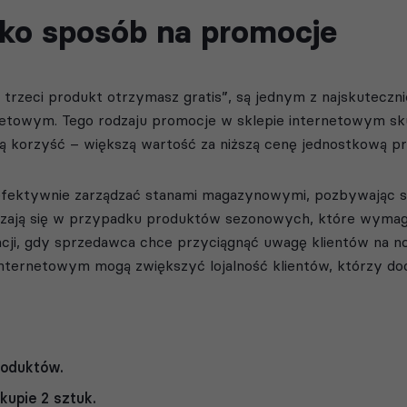
ako sposób na promocje
 a trzeci produkt otrzymasz gratis”, są jednym z najskutecz
netowym. Tego rodzaju promocje w sklepie internetowym sku
ą korzyść – większą wartość za niższą cenę jednostkową p
fektywnie zarządzać stanami magazynowymi, pozbywając s
dzają się w przypadku produktów sezonowych, które wymag
cji, gdy sprzedawca chce przyciągnąć uwagę klientów na n
nternetowym mogą zwiększyć lojalność klientów, którzy doc
roduktów.
kupie 2 sztuk.