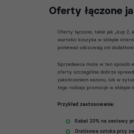
Oferty łączone j
Oferty łączone, takie jak „kup 2,
wartości koszyka w sklepie inter
ponieważ odczuwają oni dodatkow
Sprzedawca może w ten sposób e
oferty szczególnie dobrze spraw
zakończeniem sezonu, lub w sytua
tego rodzaju promocje w sklepie i
Przykład zastosowania:
Rabat 20% na zestawy p
Gratisowa sztuka przy za