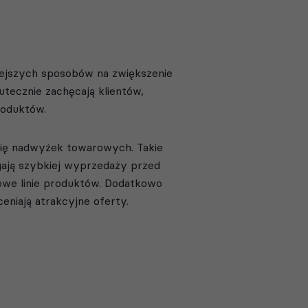
niejszych sposobów na zwiększenie
tecznie zachęcają klientów,
roduktów.
ię nadwyżek towarowych. Takie
ają szybkiej wyprzedaży przed
owe linie produktów. Dodatkowo
eniają atrakcyjne oferty.