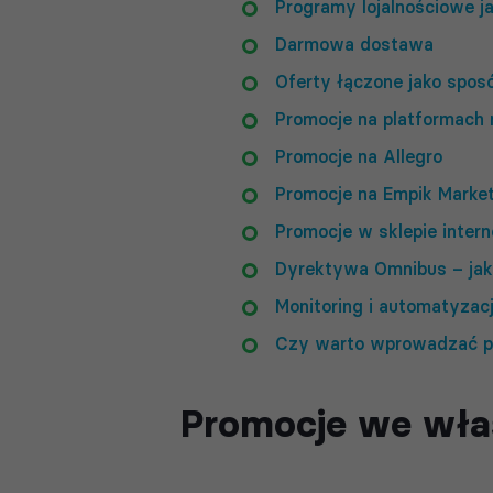
Programy lojalnościowe j
Darmowa dostawa
Oferty łączone jako spos
Promocje na platformach 
Promocje na Allegro
Promocje na Empik Marke
Promocje w sklepie inte
Dyrektywa Omnibus – jak
Monitoring i automatyzac
Czy warto wprowadzać pr
Promocje we wła