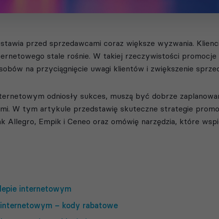
wia przed sprzedawcami coraz większe wyzwania. Klienci s
ernetowego stale rośnie. W takiej rzeczywistości promocje 
obów na przyciągnięcie uwagi klientów i zwiększenie sprze
ternetowym odniosły sukces, muszą być dobrze zaplanowane
mi. W tym artykule przedstawię skuteczne strategie promoc
k Allegro, Empik i Ceneo oraz omówię narzędzia, które wsp
epie internetowym
e internetowym – kody rabatowe