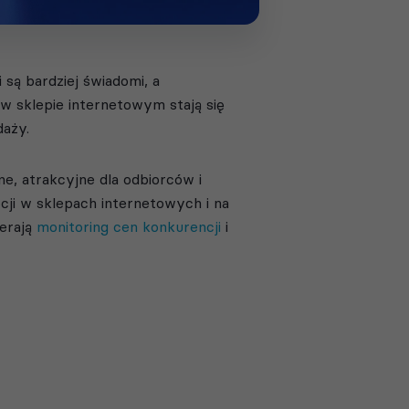
ą bardziej świadomi, a
w sklepie internetowym stają się
daży.
, atrakcyjne dla odbiorców i
ji w sklepach internetowych i na
ierają
monitoring cen konkurencji
i