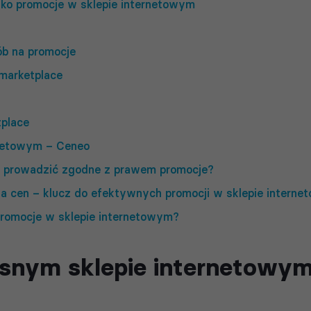
ako promocje w sklepie internetowym
ób na promocje
marketplace
tplace
rnetowym – Ceneo
 prowadzić zgodne z prawem promocje?
ja cen – klucz do efektywnych promocji w sklepie intern
omocje w sklepie internetowym?
snym sklepie internetowy