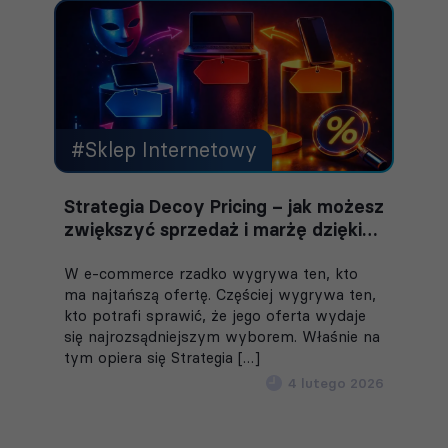
#Sklep Internetowy
Strategia Decoy Pricing – jak możesz
zwiększyć sprzedaż i marżę dzięki
efektowi wabika?
W e-commerce rzadko wygrywa ten, kto
ma najtańszą ofertę. Częściej wygrywa ten,
kto potrafi sprawić, że jego oferta wydaje
się najrozsądniejszym wyborem. Właśnie na
tym opiera się Strategia […]
4 lutego 2026