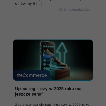
omówimy 6 […]
9 listopada 2024
#eCommerce
Up-selling – czy w 2025 roku ma
jeszcze sens?
Zastanawiasz się nad tym, czy w 2025 roku