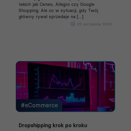
takich jak Ceneo, Allegro czy Google
Shopping. Ale co w sytuacji, gdy Twój
główny rywal sprzedaje na […]
25 września 2025
#eCommerce
Dropshipping krok po kroku