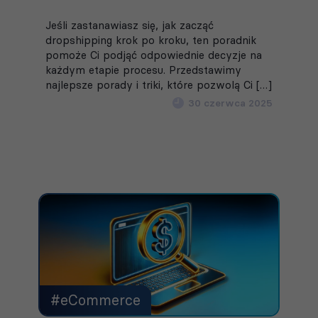
Jeśli zastanawiasz się, jak zacząć
dropshipping krok po kroku, ten poradnik
pomoże Ci podjąć odpowiednie decyzje na
każdym etapie procesu. Przedstawimy
najlepsze porady i triki, które pozwolą Ci […]
30 czerwca 2025
#eCommerce