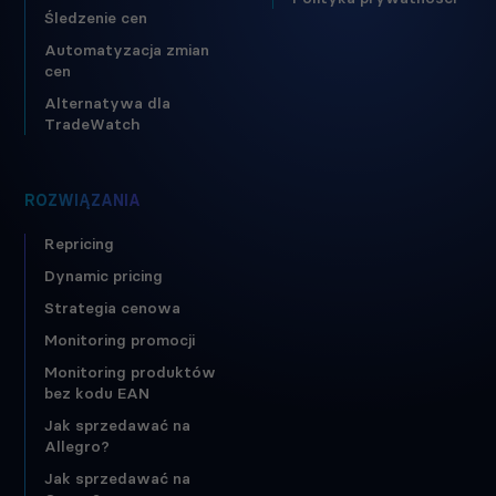
Śledzenie cen
Automatyzacja zmian
cen
Alternatywa dla
TradeWatch
ROZWIĄZANIA
Repricing
Dynamic pricing
Strategia cenowa
Monitoring promocji
Monitoring produktów
bez kodu EAN
Jak sprzedawać na
Allegro?
Jak sprzedawać na