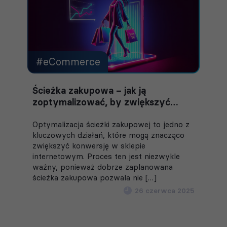
#eCommerce
Ścieżka zakupowa – jak ją
zoptymalizować, by zwiększyć
sprzedaż w sklepie internetowym?
Optymalizacja ścieżki zakupowej to jedno z
kluczowych działań, które mogą znacząco
zwiększyć konwersję w sklepie
internetowym. Proces ten jest niezwykle
ważny, ponieważ dobrze zaplanowana
ścieżka zakupowa pozwala nie […]
26 czerwca 2025