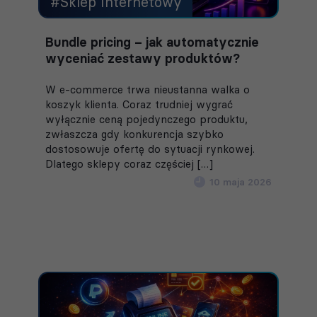
#Sklep Internetowy
Bundle pricing – jak automatycznie
wyceniać zestawy produktów?
W e-commerce trwa nieustanna walka o
koszyk klienta. Coraz trudniej wygrać
wyłącznie ceną pojedynczego produktu,
zwłaszcza gdy konkurencja szybko
dostosowuje ofertę do sytuacji rynkowej.
Dlatego sklepy coraz częściej […]
10 maja 2026