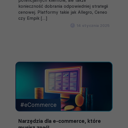
potencjalnych klientów, ale także
konieczność dobrania odpowiedniej strategii
cenowej. Platformy takie jak Allegro, Ceneo
czy Empik […]
14 stycznia 2025
#eCommerce
Narzędzia dla e-commerce, które
musisz znać!