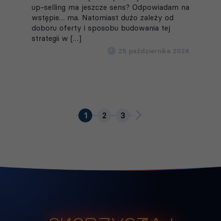
up-selling ma jeszcze sens? Odpowiadam na
wstępie… ma. Natomiast dużo zależy od
doboru oferty i sposobu budowania tej
strategii w […]
25 października 2024
1
2
3