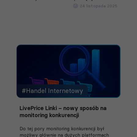
24 listopada 2025
#Handel Internetowy
LivePrice Linki – nowy sposób na
monitoring konkurencji
Do tej pory monitoring konkurencji był
możliwy głównie na dużych platformach