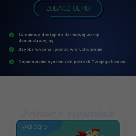
Zobacz demo
14-dniowy dostęp do darmowej wersji
demonstracyjnej
Szybka wycena i pomoc w uruchomieniu
Dopasowanie systemu do potrzeb Twojego biznesu
Zobacz również