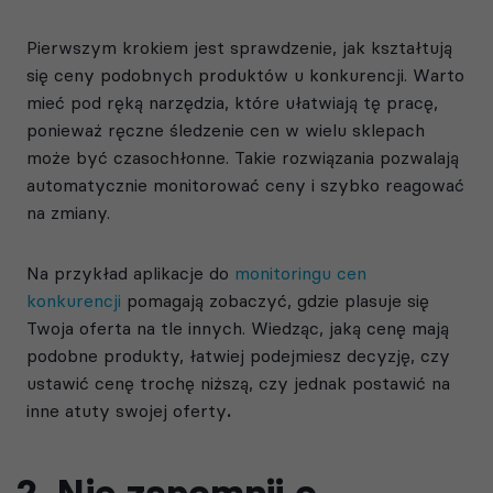
Pierwszym krokiem jest sprawdzenie, jak kształtują
się ceny podobnych produktów u konkurencji. Warto
mieć pod ręką narzędzia, które ułatwiają tę pracę,
ponieważ ręczne śledzenie cen w wielu sklepach
może być czasochłonne. Takie rozwiązania pozwalają
automatycznie monitorować ceny i szybko reagować
na zmiany.
Na przykład aplikacje do
monitoringu cen
konkurencji
pomagają zobaczyć, gdzie plasuje się
Twoja oferta na tle innych. Wiedząc, jaką cenę mają
podobne produkty, łatwiej podejmiesz decyzję, czy
ustawić cenę trochę niższą, czy jednak postawić na
inne atuty swojej oferty
.
2. Nie zapomnij o