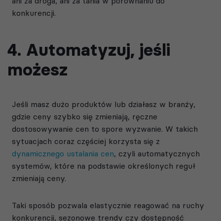
ani za droga, ani za tania w porównaniu do
konkurencji.
4. Automatyzuj, jeśli
możesz
Jeśli masz dużo produktów lub działasz w branży,
gdzie ceny szybko się zmieniają, ręczne
dostosowywanie cen to spore wyzwanie. W takich
sytuacjach coraz częściej korzysta się z
dynamicznego ustalania cen
, czyli automatycznych
systemów, które na podstawie określonych reguł
zmieniają ceny.
Taki sposób pozwala elastycznie reagować na ruchy
konkurencji, sezonowe trendy czy dostępność