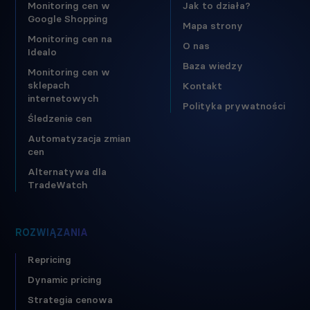
Monitoring cen w
Jak to działa?
Google Shopping
Mapa strony
Monitoring cen na
O nas
Idealo
Baza wiedzy
Monitoring cen w
sklepach
Kontakt
internetowych
Polityka prywatności
Śledzenie cen
Automatyzacja zmian
cen
Alternatywa dla
TradeWatch
ROZWIĄZANIA
Repricing
Dynamic pricing
Strategia cenowa