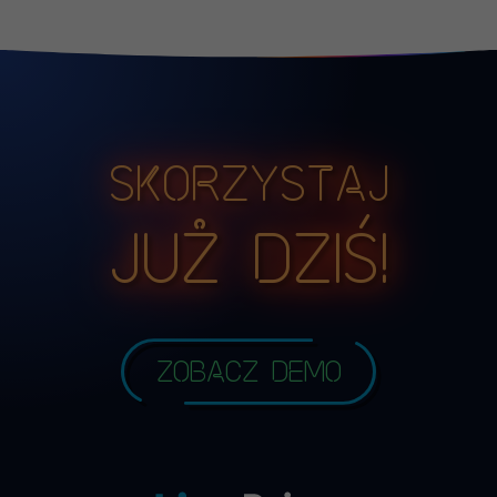
Skorzystaj
już dziś!
Zobacz demo