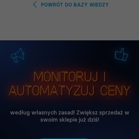
POWRÓT DO BAZY WIEDZY
Monitoruj i
automatyzuj ceny
według własnych zasad! Zwiększ sprzedaż w
swoim sklepie już dziś!