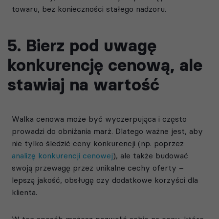
towaru, bez konieczności stałego nadzoru.
5. Bierz pod uwagę
konkurencję cenową, ale
stawiaj na wartość
Walka cenowa może być wyczerpująca i często
prowadzi do obniżania marż. Dlatego ważne jest, aby
nie tylko śledzić ceny konkurencji (np. poprzez
analizę konkurencji cenowej
), ale także budować
swoją przewagę przez unikalne cechy oferty –
lepszą jakość, obsługę czy dodatkowe korzyści dla
klienta.
W ten sposób możesz pozwolić sobie na ceny, które