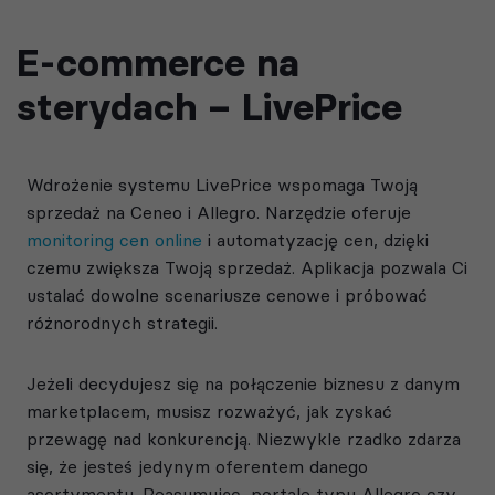
E-commerce na
sterydach – LivePrice
Wdrożenie systemu LivePrice wspomaga Twoją
sprzedaż na Ceneo i Allegro. Narzędzie oferuje
monitoring cen online
i automatyzację cen, dzięki
czemu zwiększa Twoją sprzedaż. Aplikacja pozwala Ci
ustalać dowolne scenariusze cenowe i próbować
różnorodnych strategii.
Jeżeli decydujesz się na połączenie biznesu z danym
marketplacem, musisz rozważyć, jak zyskać
przewagę nad konkurencją. Niezwykle rzadko zdarza
się, że jesteś jedynym oferentem danego
asortymentu. Reasumując, portale typu Allegro czy