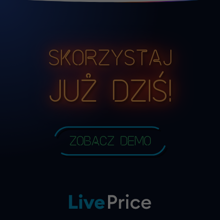
Skorzystaj
już dziś!
Zobacz demo