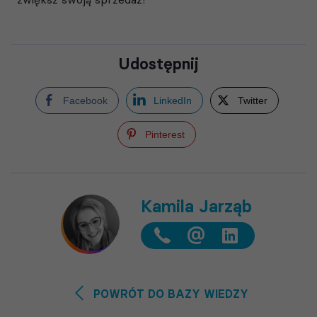
Udostępnij
Facebook
LinkedIn
Twitter
Pinterest
Kamila Jarząb
@
POWRÓT DO BAZY WIEDZY