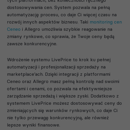
tych platformach, bez konieczności ręcznego
dostosowywania cen. System pozwala na pełną
automatyzację procesu, co daje Ci więcej czasu na
rozwój innych aspektów biznesu. Taki
monitoring cen
Ceneo
i Allegro umożliwia szybkie reagowanie na
zmiany rynkowe, co sprawia, że Twoje ceny będą
zawsze konkurencyjne.
Wdrożenie systemu LivePrice to krok ku pełnej
automatyzacji i profesjonalizacji sprzedaży na
marketplace’ach. Dzięki integracji z platformami
Ceneo oraz Allegro masz pełną kontrolę nad swoimi
ofertami i cenami, co pozwala na efektywniejsze
zarządzanie sprzedażą i większe zyski. Dodatkowo z
systemem LivePrice możesz dostosowywać ceny do
zmieniających się warunków rynkowych, co daje Ci
nie tylko przewagę konkurencyjną, ale również
lepsze wyniki finansowe.