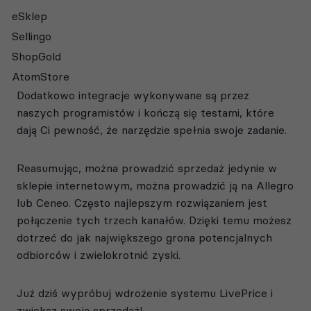
eSklep
Sellingo
ShopGold
AtomStore
Dodatkowo integracje wykonywane są przez
naszych programistów i kończą się testami, które
dają Ci pewność, że narzędzie spełnia swoje zadanie.
Reasumując, można prowadzić sprzedaż jedynie w
sklepie internetowym, można prowadzić ją na Allegro
lub Ceneo. Często najlepszym rozwiązaniem jest
połączenie tych trzech kanałów. Dzięki temu możesz
dotrzeć do jak największego grona potencjalnych
odbiorców i zwielokrotnić zyski.
Już dziś wypróbuj wdrożenie systemu LivePrice i
zwiększ swoją sprzedaż!