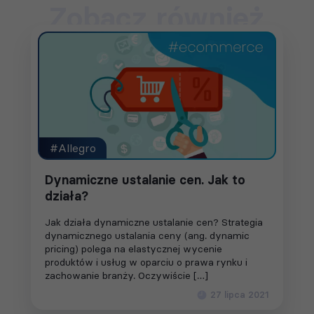
Zobacz również
#Allegro
Dynamiczne ustalanie cen. Jak to
działa?
Jak działa dynamiczne ustalanie cen? Strategia
dynamicznego ustalania ceny (ang. dynamic
pricing) polega na elastycznej wycenie
produktów i usług w oparciu o prawa rynku i
zachowanie branży. Oczywiście […]
27 lipca 2021