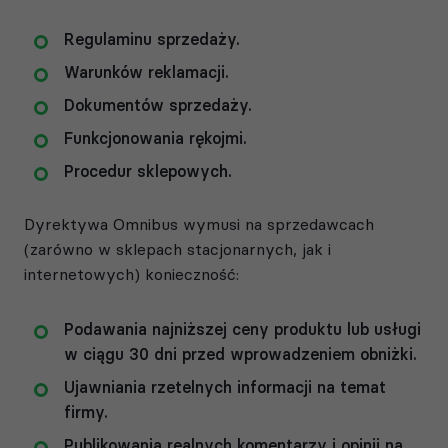
Regulaminu sprzedaży.
Warunków reklamacji.
Dokumentów sprzedaży.
Funkcjonowania rękojmi.
Procedur sklepowych.
Dyrektywa Omnibus wymusi na sprzedawcach
(zarówno w sklepach stacjonarnych, jak i
internetowych) konieczność:
Podawania najniższej ceny produktu lub usługi
w ciągu 30 dni przed wprowadzeniem obniżki.
Ujawniania rzetelnych informacji na temat
firmy.
Publikowania realnych komentarzy i opinii na