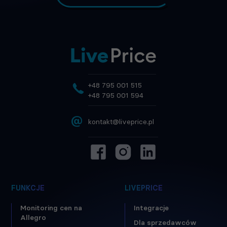
+48 795 001 515
+48 795 001 594
@
kontakt@liveprice.pl
FUNKCJE
LIVEPRICE
Monitoring cen na
Integracje
Allegro
Dla sprzedawców