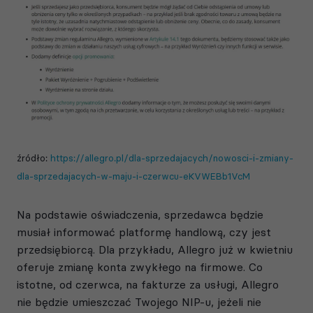
źródło:
https://allegro.pl/dla-sprzedajacych/nowosci-i-zmiany-
dla-sprzedajacych-w-maju-i-czerwcu-eKVWEBb1VcM
Na podstawie oświadczenia, sprzedawca będzie
musiał informować platformę handlową, czy jest
przedsiębiorcą. Dla przykładu, Allegro już w kwietniu
oferuje zmianę konta zwykłego na firmowe. Co
istotne, od czerwca, na fakturze za usługi, Allegro
nie będzie umieszczać Twojego NIP-u, jeżeli nie