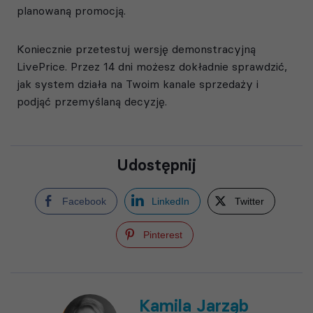
planowaną promocją.
Koniecznie przetestuj wersję demonstracyjną
LivePrice. Przez 14 dni możesz dokładnie sprawdzić,
jak system działa na Twoim kanale sprzedaży i
podjąć przemyślaną decyzję.
Udostępnij
Facebook
LinkedIn
Twitter
Pinterest
Kamila Jarząb