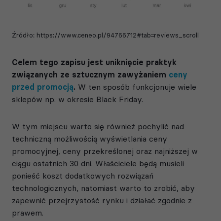
Źródło:
https://www.ceneo.pl/94766712#tab=reviews_scroll
Celem tego zapisu jest uniknięcie praktyk
związanych ze sztucznym zawyżaniem
ceny
przed promocją
.
W ten sposób funkcjonuje wiele
sklepów np. w okresie Black Friday.
W tym miejscu warto się również pochylić nad
techniczną możliwością wyświetlania ceny
promocyjnej, ceny przekreślonej oraz
najniższej w
ciągu ostatnich 30 dni. Właściciele będą musieli
ponieść koszt dodatkowych rozwiązań
technologicznych, natomiast warto to zrobić, aby
zapewnić przejrzystość rynku i działać zgodnie z
prawem.