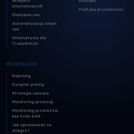
sklepach
Kontakt
internetowych
Polityka prywatności
Śledzenie cen
Automatyzacja zmian
cen
Alternatywa dla
TradeWatch
ROZWIĄZANIA
Repricing
Dynamic pricing
Strategia cenowa
Monitoring promocji
Monitoring produktów
bez kodu EAN
Jak sprzedawać na
Allegro?