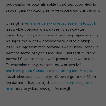
podświadomie pozwala sobie kusić się, odpowiednio
zapisanymi, wyliczonymi i wyeksponowanymi cenami.
Umiejętne
ustalanie cen w sklepach internetowych
niezwykle pomaga w zwiększeniu zysków ze
sprzedaży. Oczywiście nawet najlepiej zapisane ceny
nie będą miały odzwierciedlenia w obrocie sklepu,
jeżeli nie będziesz monitorował swojej konkurencji. Z
pomocą może przyjść LivePrice – narzędzie, które
pozwoli Ci zautomatyzować proces nadawania cen.
To wszechstronny system, by wprowadzić
monitoring cen Ceneo
lub
monitoring cen Allegro
.
Jeżeli chcesz, możesz wypróbować go przez 14 dni
(za darmo). Rozpocznij działanie i
skontaktuj się z
nami
, aby uzyskać więcej informacji!