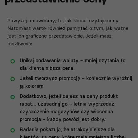
Powyżej omówiliśmy, to, jak klienci czytają ceny.
Natomiast warto również pamiętać o tym, jak ważne
jest ich graficzne przedstawienie. Jeżeli masz
możliwość:
Unikaj podawania waluty – mniej czytania to
dla klienta niższa cena.
Jeżeli tworzysz promocję – koniecznie wyróżnij
ją kolorem!
Dodatkowo, jeżeli dajesz na dany produkt
rabat… uzasadnij go – letnia wyprzedaż,
czyszczenie magazynów czy wiosenna
promocja – każdy powód jest dobry.
Badania pokazują, że atrakcyjniejsze dla
klientów są ceny, które mają mniejszą liczbę