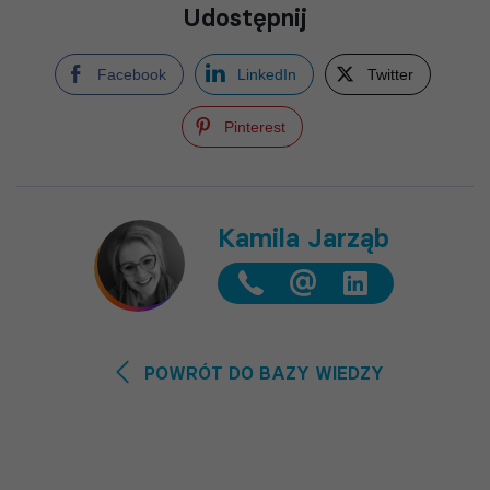
Udostępnij
Facebook
LinkedIn
Twitter
Pinterest
Kamila Jarząb
@
POWRÓT DO BAZY WIEDZY