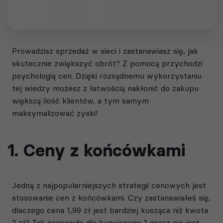
Prowadzisz sprzedaż w sieci i zastanawiasz się, jak
skutecznie zwiększyć obrót? Z pomocą przychodzi
psychologią cen. Dzięki rozsądnemu wykorzystaniu
tej wiedzy możesz z łatwością nakłonić do zakupu
większą ilość klientów, a tym samym
maksymalizować zyski!
1. Ceny z końcówkami
Jedną z najpopularniejszych strategii cenowych jest
stosowanie cen z końcówkami. Czy zastanawiałeś się,
dlaczego cena 1,99 zł jest bardziej kusząca niż kwota
2 zł? Tak naprawdę dla kupującego 1 grosz nie jest