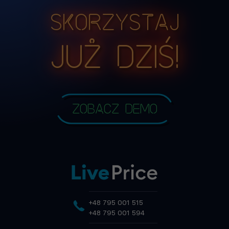
Skorzystaj
już dziś!
Zobacz demo
+48 795 001 515
+48 795 001 594