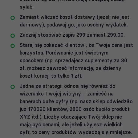
sylab.
Zamiast wliczać koszt dostawy (jeżeli nie jest
darmowy), podawaj go, jako osobny wydatek.
Zacznij stosować zapis 299 zamiast 299,00.
Staraj się pokazać klientowi, że Twoja cena jest
korzystna. Porównanie jest świetnym
sposobem (np. sprzedajesz suplementy za 30
zł, możesz zawrzeć informację, że dzienny
koszt kuracji to tylko 1 zł).
Jedna ze strategii odnosi się również do
wizerunku Twojej witryny – zamieść na
banerach duże cyfry (np. nasz sklep odwiedziło
już 170090 klientów, 2800 osób kupiło produkt
XYZ itd.). Liczby otaczające Twój sklep nie
mają być cenami, ale jeżeli użyjesz wielkich
cyfr, to ceny produktów wydadzą się mniejsze.