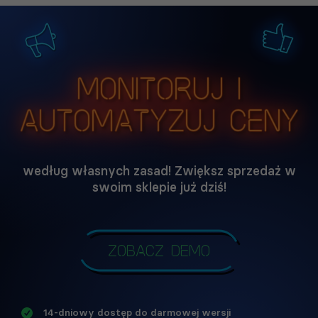
Monitoruj i
automatyzuj ceny
według własnych zasad! Zwiększ sprzedaż w
swoim sklepie już dziś!
Zobacz demo
14-dniowy dostęp do darmowej wersji