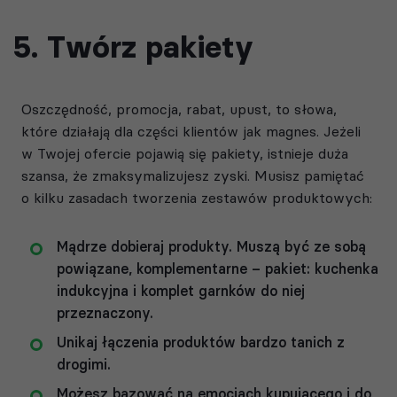
5. Twórz pakiety
Oszczędność, promocja, rabat, upust, to słowa,
które działają dla części klientów jak magnes. Jeżeli
w Twojej ofercie pojawią się pakiety, istnieje duża
szansa, że zmaksymalizujesz zyski. Musisz pamiętać
o kilku zasadach tworzenia zestawów produktowych:
Mądrze dobieraj produkty. Muszą być ze sobą
powiązane, komplementarne – pakiet: kuchenka
indukcyjna i komplet garnków do niej
przeznaczony.
Unikaj łączenia produktów bardzo tanich z
drogimi.
Możesz bazować na emocjach kupującego i do