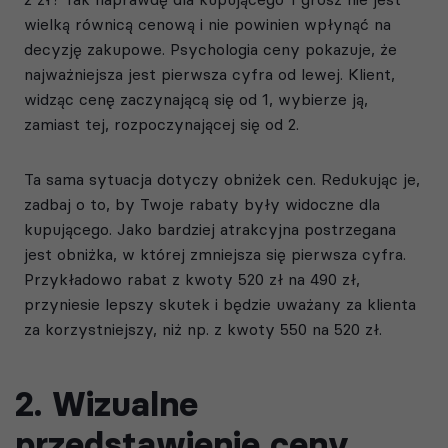
wielką równicą cenową i nie powinien wpłynąć na
decyzję zakupowe. Psychologia ceny pokazuje, że
najważniejsza jest pierwsza cyfra od lewej. Klient,
widząc cenę zaczynającą się od 1, wybierze ją,
zamiast tej, rozpoczynającej się od 2.
Ta sama sytuacja dotyczy obniżek cen. Redukując je,
zadbaj o to, by Twoje rabaty były widoczne dla
kupującego. Jako bardziej atrakcyjna postrzegana
jest obniżka, w której zmniejsza się pierwsza cyfra.
Przykładowo rabat z kwoty 520 zł na 490 zł,
przyniesie lepszy skutek i będzie uważany za klienta
za korzystniejszy, niż np. z kwoty 550 na 520 zł.
2. Wizualne
przedstawienie ceny