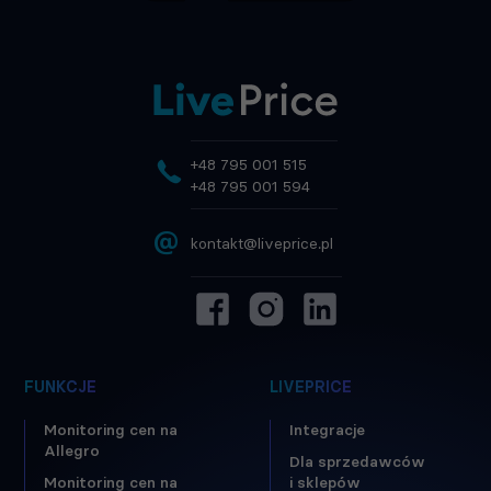
+48 795 001 515
+48 795 001 594
@
kontakt@liveprice.pl
FUNKCJE
LIVEPRICE
Monitoring cen na
Integracje
Allegro
Dla sprzedawców
Monitoring cen na
i sklepów