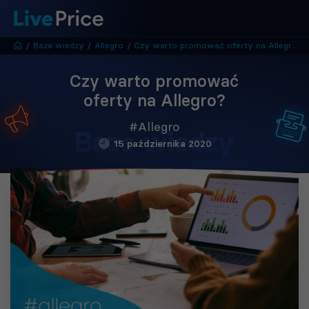
/
Baza wiedzy
/
Allegro
/
Czy warto promować oferty na Allegro?
Czy warto promować
oferty na Allegro?
#Allegro
Baza wiedzy
15 października 2020