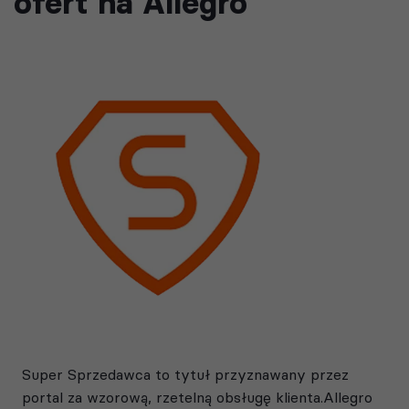
ofert na Allegro
Super Sprzedawca to tytuł przyznawany przez
portal za wzorową, rzetelną obsługę klienta.Allegro