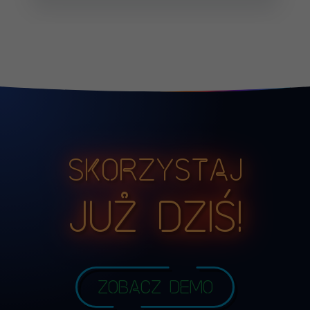
Skorzystaj
już dziś!
Zobacz demo