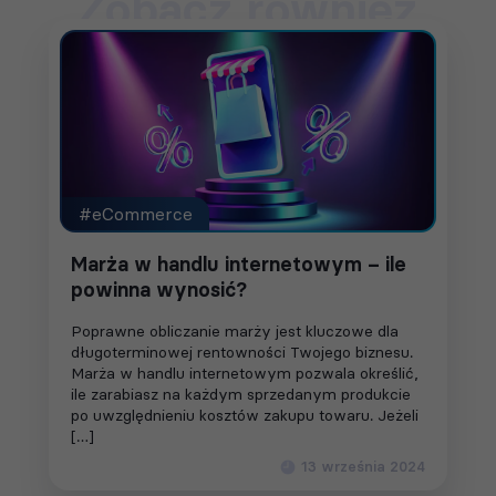
Zobacz również
#eCommerce
Marża w handlu internetowym – ile
powinna wynosić?
Poprawne obliczanie marży jest kluczowe dla
długoterminowej rentowności Twojego biznesu.
Marża w handlu internetowym pozwala określić,
ile zarabiasz na każdym sprzedanym produkcie
po uwzględnieniu kosztów zakupu towaru. Jeżeli
[…]
13 września 2024