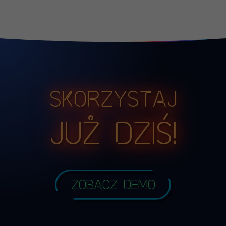
Skorzystaj
już dziś!
Zobacz demo