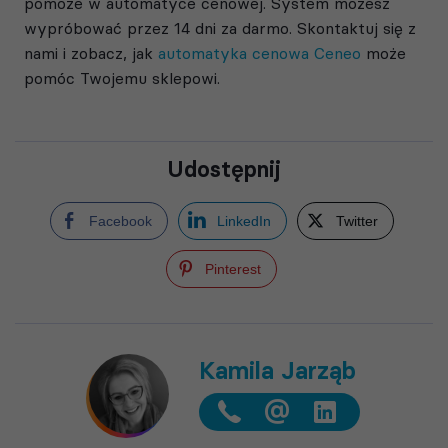
pomoże w automatyce cenowej. System możesz
wypróbować przez 14 dni za darmo. Skontaktuj się z
nami i zobacz, jak
automatyka cenowa Ceneo
może
pomóc Twojemu sklepowi.
Udostępnij
Facebook
LinkedIn
Twitter
Pinterest
Kamila Jarząb
@