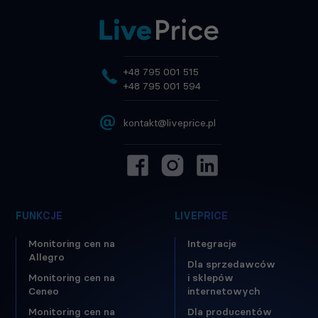
+48 795 001 515
+48 795 001 594
@
kontakt@liveprice.pl
FUNKCJE
LIVEPRICE
Monitoring cen na
Integracje
Allegro
Dla sprzedawców
Monitoring cen na
i sklepów
Ceneo
internetowych
Monitoring cen na
Dla producentów