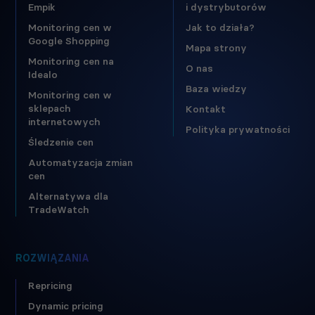
Empik
i dystrybutorów
Monitoring cen w
Jak to działa?
Google Shopping
Mapa strony
Monitoring cen na
O nas
Idealo
Baza wiedzy
Monitoring cen w
sklepach
Kontakt
internetowych
Polityka prywatności
Śledzenie cen
Automatyzacja zmian
cen
Alternatywa dla
TradeWatch
ROZWIĄZANIA
Repricing
Dynamic pricing