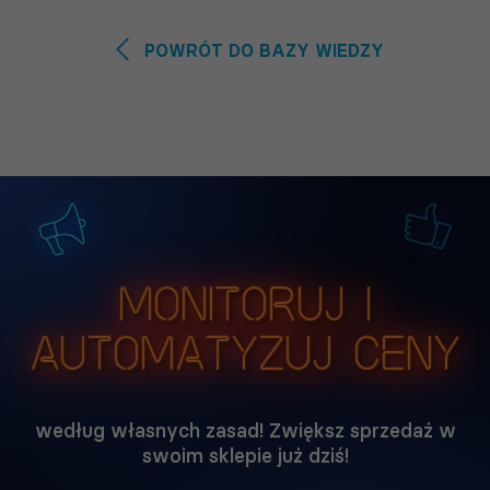
POWRÓT DO BAZY WIEDZY
Monitoruj i
automatyzuj ceny
według własnych zasad! Zwiększ sprzedaż w
swoim sklepie już dziś!