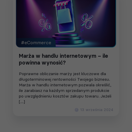
#eCommerce
Marża w handlu internetowym – ile
powinna wynosić?
Poprawne obliczanie marży jest kluczowe dla
długoterminowej rentowności Twojego biznesu.
Marża w handlu internetowym pozwala określić,
ile zarabiasz na każdym sprzedanym produkcie
po uwzględnieniu kosztów zakupu towaru. Jeżeli
[…]
13 września 2024