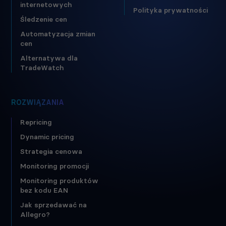
internetowych
Polityka prywatności
Śledzenie cen
Automatyzacja zmian
cen
Alternatywa dla
TradeWatch
ROZWIĄZANIA
Repricing
Dynamic pricing
Strategia cenowa
Monitoring promocji
Monitoring produktów
bez kodu EAN
Jak sprzedawać na
Allegro?