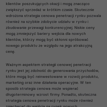
klientów poszukujących okazji i mogą znacząco
zwiększyć sprzedaż w krótkim czasie. Skutecznie
wdrożona strategia cenowa penetracji rynku pozwala
również na szybkie zdobycie udziału w rynku i
zbudowanie przewagi konkurencyjnej. Niskie ceny
mogą zmniejszyć bariery wejścia dla nowych
klientów, którzy mogą być skłonni spróbować
nowego produktu ze względu na jego atrakcyjną
cenę.
Ważnym aspektem strategii cenowej penetracji
rynku jest jej zdolność do generowania przychodów,
które mogą być reinwestowane w rozwój produktu,
marketing oraz inne działania operacyjne. W ten
sposób strategia cenowa może wspierać
długoterminowy wzrost firmy. Ponadto, skuteczna
strategia cenowa penetracji rynku może również
zniechęcać do wejścia na rynek nowych