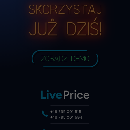
Skorzystaj
już dziś!
Zobacz demo
+48 795 001 515
+48 795 001 594