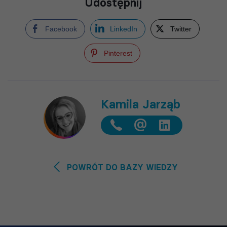
Udostępnij
Facebook
LinkedIn
Twitter
Pinterest
Kamila Jarząb
@
POWRÓT DO BAZY WIEDZY