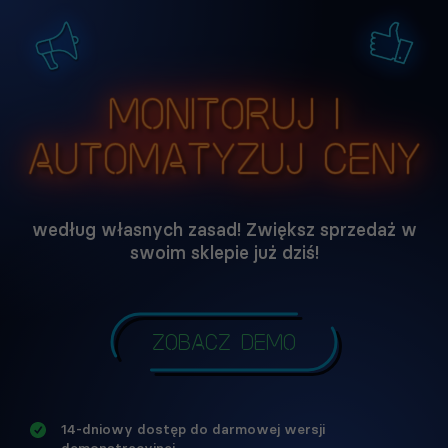
Monitoruj i
automatyzuj ceny
według własnych zasad! Zwiększ sprzedaż w
swoim sklepie już dziś!
Zobacz demo
14-dniowy dostęp do darmowej wersji
demonstracyjnej