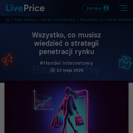
Zaloguj
/
Baza wiedzy
/
Handel Internetowy
/
Wszystko, co musisz wiedzieć o strategii pene
Wszystko, co musisz
wiedzieć o strategii
penetracji rynku
#Handel Internetowy
Baza wiedzy
23 maja 2025