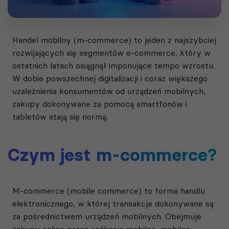
Handel mobilny (m-commerce) to jeden z najszybciej
rozwijających się segmentów e-commerce, który w
ostatnich latach osiągnął imponujące tempo wzrostu.
W dobie powszechnej digitalizacji i coraz większego
uzależnienia konsumentów od urządzeń mobilnych,
zakupy dokonywane za pomocą smartfonów i
tabletów stają się normą.
Czym jest m-commerce?
M-commerce (mobile commerce) to forma handlu
elektronicznego, w której transakcje dokonywane są
za pośrednictwem urządzeń mobilnych. Obejmuje
zakupy online przez aplikacje mobilne, mobilne