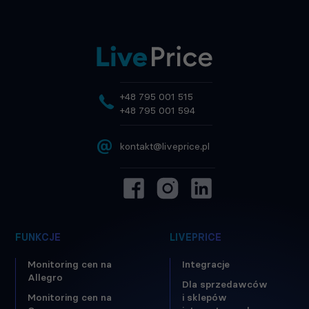
+48 795 001 515
+48 795 001 594
@
kontakt@liveprice.pl
FUNKCJE
LIVEPRICE
Monitoring cen na
Integracje
Allegro
Dla sprzedawców
Monitoring cen na
i sklepów