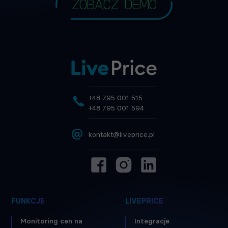
Zobacz demo
+48 795 001 515
+48 795 001 594
@
kontakt@liveprice.pl
FUNKCJE
LIVEPRICE
Monitoring cen na
Integracje