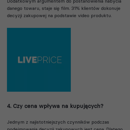
Dodatkowym argumentem do postanowienia nabycia
danego towaru, staje się film. 31% klientów dokonuje
decyzji zakupowej na podstawie video produktu.
4. Czy cena wpływa na kupujących?
Jednym z najistotniejszych czynników podczas
podejmowania decyzji zakupowych jest cena. Dlatego