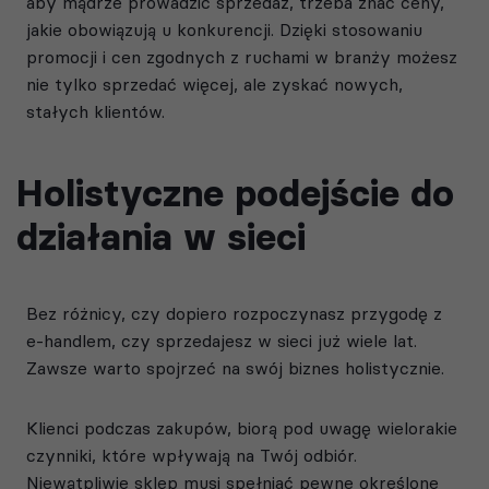
aby mądrze prowadzić sprzedaż, trzeba znać ceny,
jakie obowiązują u konkurencji. Dzięki stosowaniu
promocji i cen zgodnych z ruchami w branży możesz
nie tylko sprzedać więcej, ale zyskać nowych,
stałych klientów.
Holistyczne podejście do
działania w sieci
Bez różnicy, czy dopiero rozpoczynasz przygodę z
e-handlem, czy sprzedajesz w sieci już wiele lat.
Zawsze warto spojrzeć na swój biznes holistycznie.
Klienci podczas zakupów, biorą pod uwagę wielorakie
czynniki, które wpływają na Twój odbiór.
Niewątpliwie sklep musi spełniać pewne określone