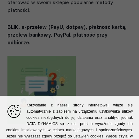
oferować w swoim sklepie popularne metody
płatności:
BLIK, e-przelew (PayU, dotpay), płatność kartą,
przelew bankowy, PayPal, płatność przy
odbiorze.
Korzystanie z naszej strony internetowej wiąże się
automatycznie z zapisem na urządzeniu użytkownika plików
cookies niezbędnych do jej działania oraz analityki, jednak
DATA DYNAMICS sp. z o.o. prosi o wyrażenie zgody dla
cookies instalowanych w celach marketingowych i społecznościowych.
Jeżeli nie wyrażasz zgody przejdź do ustawień cookies. Więcej czytaj w