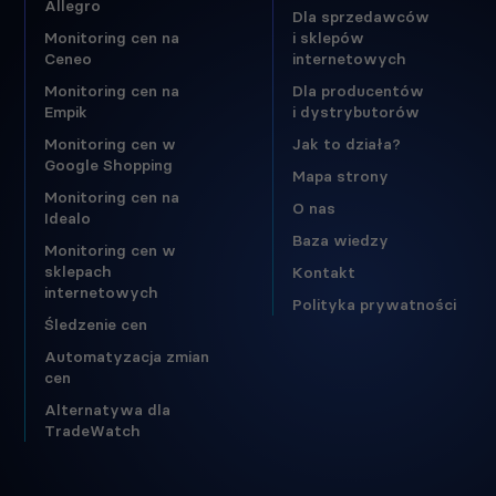
Allegro
Dla sprzedawców
Monitoring cen na
i sklepów
Ceneo
internetowych
Monitoring cen na
Dla producentów
Empik
i dystrybutorów
Monitoring cen w
Jak to działa?
Google Shopping
Mapa strony
Monitoring cen na
O nas
Idealo
Baza wiedzy
Monitoring cen w
sklepach
Kontakt
internetowych
Polityka prywatności
Śledzenie cen
Automatyzacja zmian
cen
Alternatywa dla
TradeWatch