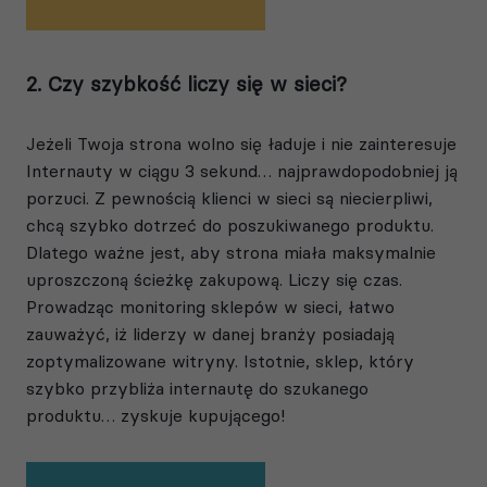
2. Czy szybkość liczy się w sieci?
Jeżeli Twoja strona wolno się ładuje i nie zainteresuje
Internauty w ciągu 3 sekund… najprawdopodobniej ją
porzuci. Z pewnością klienci w sieci są niecierpliwi,
chcą szybko dotrzeć do poszukiwanego produktu.
Dlatego ważne jest, aby strona miała maksymalnie
uproszczoną ścieżkę zakupową. Liczy się czas.
Prowadząc monitoring sklepów w sieci, łatwo
zauważyć, iż liderzy w danej branży posiadają
zoptymalizowane witryny. Istotnie, sklep, który
szybko przybliża internautę do szukanego
produktu… zyskuje kupującego!