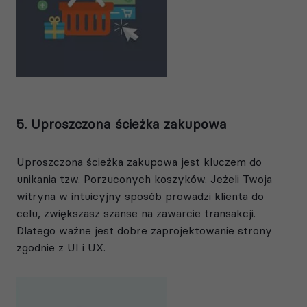
5. Uproszczona ścieżka zakupowa
Uproszczona ścieżka zakupowa jest kluczem do
unikania tzw. Porzuconych koszyków. Jeżeli Twoja
witryna w intuicyjny sposób prowadzi klienta do
celu, zwiększasz szanse na zawarcie transakcji.
Dlatego ważne jest dobre zaprojektowanie strony
zgodnie z UI i UX.