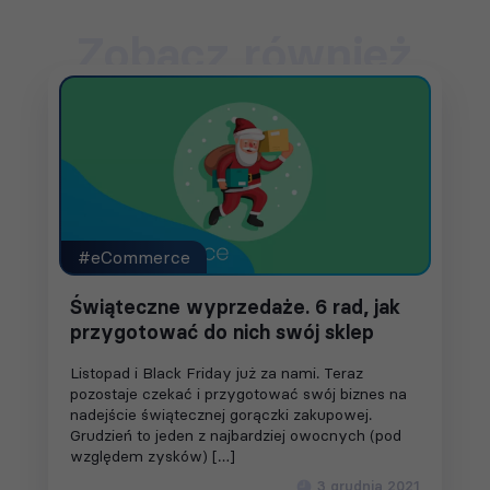
Zobacz również
#eCommerce
Świąteczne wyprzedaże. 6 rad, jak
przygotować do nich swój sklep
Listopad i Black Friday już za nami. Teraz
pozostaje czekać i przygotować swój biznes na
nadejście świątecznej gorączki zakupowej.
Grudzień to jeden z najbardziej owocnych (pod
względem zysków) […]
3 grudnia 2021