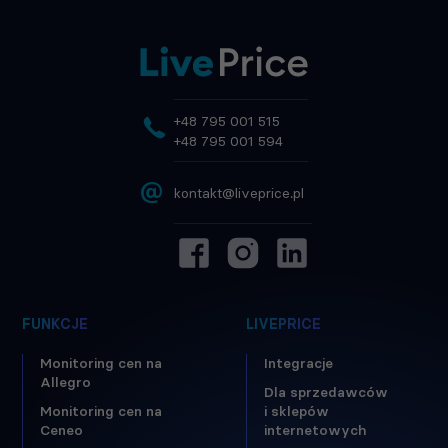
+48 795 001 515
+48 795 001 594
@
kontakt@liveprice.pl
FUNKCJE
LIVEPRICE
Monitoring cen na
Integracje
Allegro
Dla sprzedawców
Monitoring cen na
i sklepów
Ceneo
internetowych