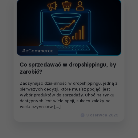
#eCommerce
Co sprzedawać w dropshippingu, by
zarobić?
Zaczynając działalność w dropshippingu, jedną z
pierwszych decyzji, które musisz podjąć, jest
wybór produktów do sprzedaży. Choć na rynku
dostępnych jest wiele opcji, sukces zależy od
wielu czynników […]
9 czerwca 2025