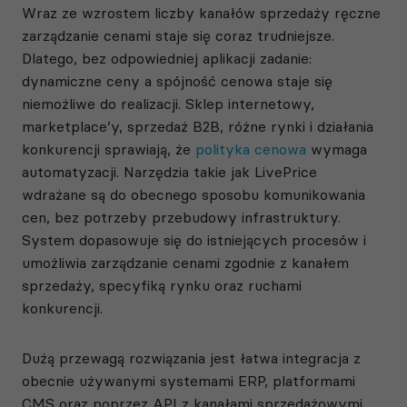
Wraz ze wzrostem liczby kanałów sprzedaży ręczne
zarządzanie cenami staje się coraz trudniejsze.
Dlatego, bez odpowiedniej aplikacji zadanie:
dynamiczne ceny a spójność cenowa staje się
niemożliwe do realizacji. Sklep internetowy,
marketplace’y, sprzedaż B2B, różne rynki i działania
konkurencji sprawiają, że
polityka cenowa
wymaga
automatyzacji. Narzędzia takie jak LivePrice
wdrażane są do obecnego sposobu komunikowania
cen, bez potrzeby przebudowy infrastruktury.
System dopasowuje się do istniejących procesów i
umożliwia zarządzanie cenami zgodnie z kanałem
sprzedaży, specyfiką rynku oraz ruchami
konkurencji.
Dużą przewagą rozwiązania jest łatwa integracja z
obecnie używanymi systemami ERP, platformami
CMS oraz poprzez API z kanałami sprzedażowymi