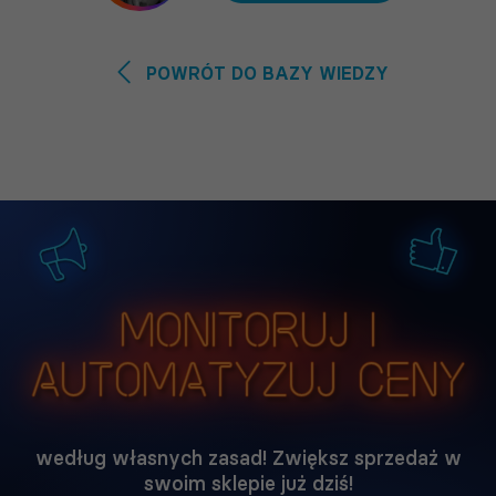
POWRÓT DO BAZY WIEDZY
Monitoruj i
automatyzuj ceny
według własnych zasad! Zwiększ sprzedaż w
swoim sklepie już dziś!