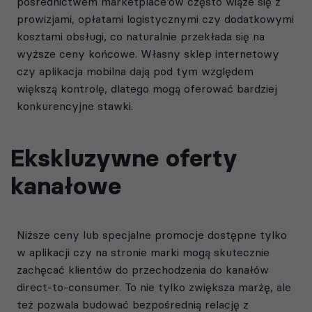
pośrednictwem marketplace’ów często wiąże się z
prowizjami, opłatami logistycznymi czy dodatkowymi
kosztami obsługi, co naturalnie przekłada się na
wyższe ceny końcowe. Własny sklep internetowy
czy aplikacja mobilna dają pod tym względem
większą kontrolę, dlatego mogą oferować bardziej
konkurencyjne stawki.
Ekskluzywne oferty
kanałowe
Niższe ceny lub specjalne promocje dostępne tylko
w aplikacji czy na stronie marki mogą skutecznie
zachęcać klientów do przechodzenia do kanałów
direct-to-consumer. To nie tylko zwiększa marżę, ale
też pozwala budować bezpośrednią relację z