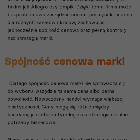
takimi jak Allegro czy Empik. Dzięki temu firma może
bezproblemowo zarządzać cenami per rynek, osobno
dla różnych kanałów i krajów, zachowując
jednocześnie spójność cenową oraz pełną kontrolę
nad strategią marki.
Spójność cenowa marki
Dlatego spójność cenowa marki nie sprowadza się
do wyboru: wszędzie ta sama cena albo pełna
dowolność. Nowoczesny handel wymaga większej
elastyczności. Ceny mogą się różnić między
kanałami, jeśli stoi za tym logiczna strategia i realne
potrzeby biznesowe.
Najważniejsze jest to, aby klient widział markę jako