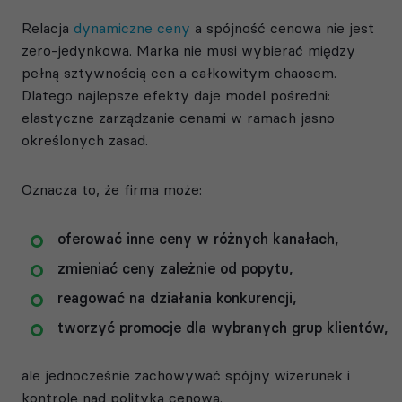
Relacja
dynamiczne ceny
a spójność cenowa nie jest
zero-jedynkowa. Marka nie musi wybierać między
pełną sztywnością cen a całkowitym chaosem.
Dlatego najlepsze efekty daje model pośredni:
elastyczne zarządzanie cenami w ramach jasno
określonych zasad.
Oznacza to, że firma może:
oferować inne ceny w różnych kanałach,
zmieniać ceny zależnie od popytu,
reagować na działania konkurencji,
tworzyć promocje dla wybranych grup klientów,
ale jednocześnie zachowywać spójny wizerunek i
kontrolę nad polityką cenową.