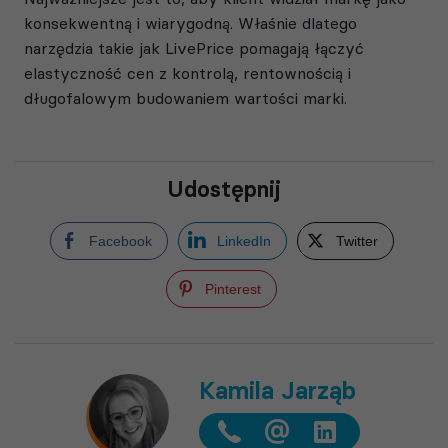
konsekwentną i wiarygodną. Właśnie dlatego
narzędzia takie jak LivePrice pomagają łączyć
elastyczność cen z kontrolą, rentownością i
długofalowym budowaniem wartości marki.
Udostępnij
Facebook
LinkedIn
Twitter
Pinterest
Kamila Jarząb
@