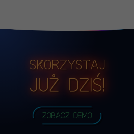
Skorzystaj
już dziś!
Zobacz demo