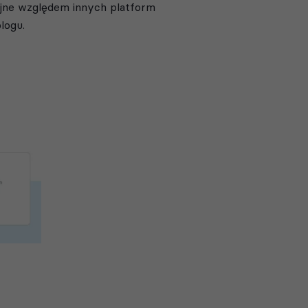
yjne względem innych platform
logu.