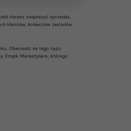
żeli chcesz zwiększyć sprzedaż,
h klientów, koniecznie zastanów
ynku. Obecność na tego typu
my Empik Marketplace, którego