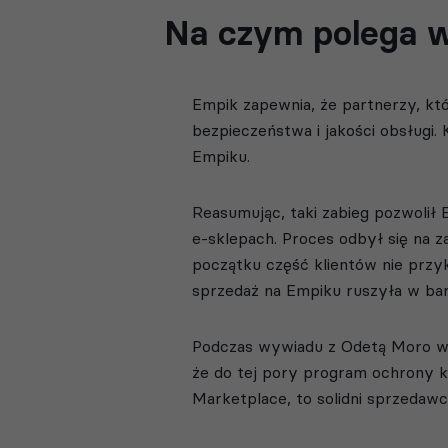
Na czym polega 
Empik zapewnia, że partnerzy, kt
bezpieczeństwa i jakości obsługi.
Empiku.
Reasumując, taki zabieg pozwolił
e-sklepach. Proces odbył się na z
początku część klientów nie przy
sprzedaż na Empiku ruszyła w ba
Podczas wywiadu z Odetą Moro w
że do tej pory program ochrony 
Marketplace, to solidni sprzedawcy