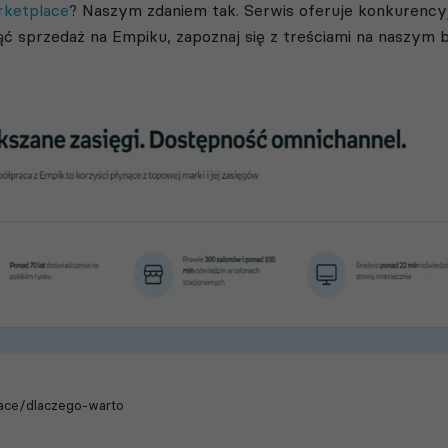
rketplace
? Naszym zdaniem tak. Serwis oferuje konkurenc
ząć sprzedaż na Empiku, zapoznaj się z treściami na naszym b
ace/dlaczego-warto