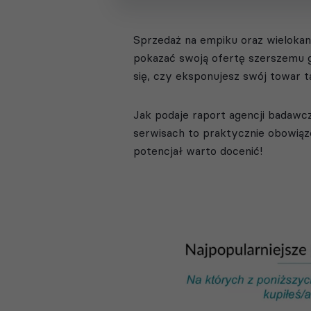
Sprzedaż na empiku oraz wielokan
pokazać swoją ofertę szerszemu g
się, czy eksponujesz swój towar t
Jak podaje raport agencji badawc
serwisach to praktycznie obowią
potencjał warto docenić!