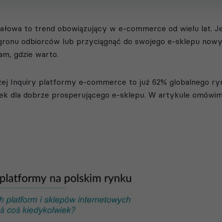
ałowa to trend obowiązujący w e-commerce od wielu lat. Je
ronu odbiorców lub przyciągnąć do swojego e-sklepu nowyc
am, gdzie warto.
zej Inquiry platformy e-commerce to już 62% globalnego r
zek dla dobrze prosperującego e-sklepu. W artykule omówi