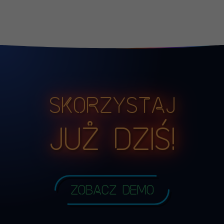
Skorzystaj
już dziś!
Zobacz demo