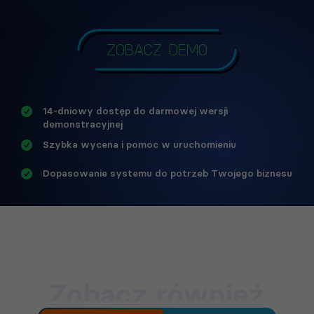
Zobacz demo
14-dniowy dostęp do darmowej wersji
demonstracyjnej
Szybka wycena i pomoc w uruchomieniu
Dopasowanie systemu do potrzeb Twojego biznesu
Zobacz również