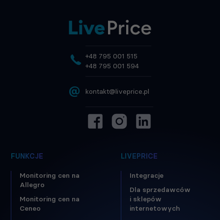
+48 795 001 515
+48 795 001 594
@
kontakt@liveprice.pl
FUNKCJE
LIVEPRICE
Monitoring cen na
Integracje
Allegro
Dla sprzedawców
Monitoring cen na
i sklepów
Ceneo
internetowych