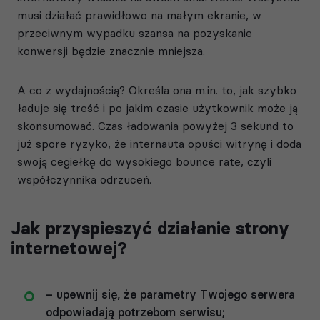
musi działać prawidłowo na małym ekranie, w
przeciwnym wypadku szansa na pozyskanie
konwersji będzie znacznie mniejsza.
A co z wydajnością? Określa ona m.in. to, jak szybko
ładuje się treść i po jakim czasie użytkownik może ją
skonsumować. Czas ładowania powyżej 3 sekund to
już spore ryzyko, że internauta opuści witrynę i doda
swoją cegiełkę do wysokiego bounce rate, czyli
współczynnika odrzuceń.
Jak przyspieszyć działanie strony
internetowej?
– upewnij się, że parametry Twojego serwera
odpowiadają potrzebom serwisu;