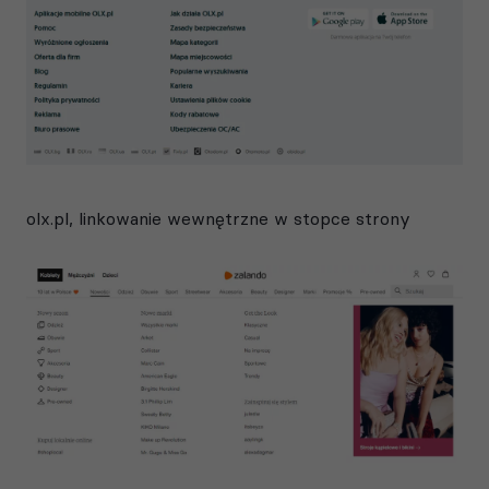
olx.pl, linkowanie wewnętrzne w stopce strony