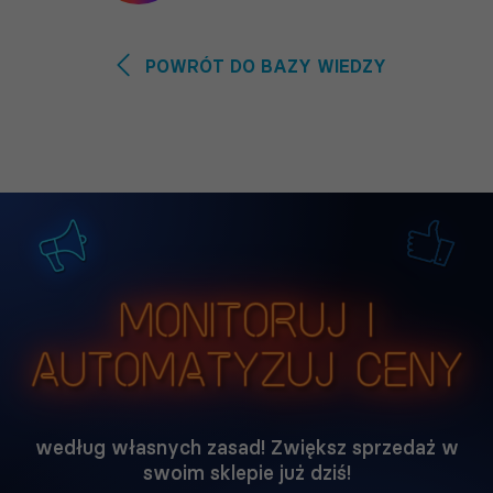
POWRÓT DO BAZY WIEDZY
Monitoruj i
automatyzuj ceny
według własnych zasad! Zwiększ sprzedaż w
swoim sklepie już dziś!